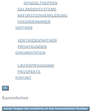
SPINDELTREPPEN
GELÄNDERSYSTEME
NATURSTEINVERKLEBUNG
FASSADENANKER
VERTRIEB
VERTRIEBSPARTNER
PRIVATKUNDEN
DOKUMENTATION
LIEFERPROGRAMM
PROSPEKTE
KONTAKT
Barrierefreiheit
close
Toggle the visibility of the Accessibility Toolbar