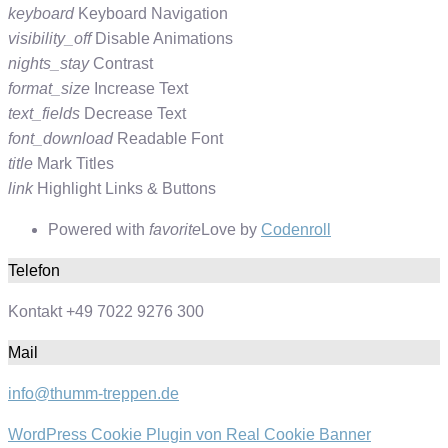
keyboard
Keyboard Navigation
visibility_off
Disable Animations
nights_stay
Contrast
format_size
Increase Text
text_fields
Decrease Text
font_download
Readable Font
title
Mark Titles
link
Highlight Links & Buttons
Powered with
favorite
Love
by
Codenroll
Telefon
Kontakt +49 7022 9276 300
Mail
info@thumm-treppen.de
WordPress Cookie Plugin von Real Cookie Banner