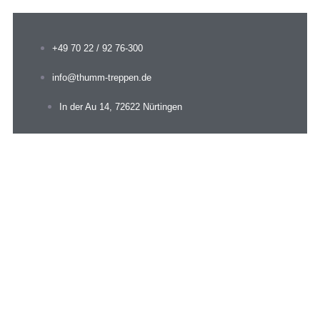
+49 70 22 / 92 76-300
info@thumm-treppen.de
In der Au 14, 72622 Nürtingen