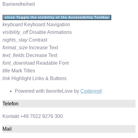
Barrierefreiheit
close
Toggle the visibility of the Accessibility Toolbar
keyboard
Keyboard Navigation
visibility_off
Disable Animations
nights_stay
Contrast
format_size
Increase Text
text_fields
Decrease Text
font_download
Readable Font
title
Mark Titles
link
Highlight Links & Buttons
Powered with
favorite
Love
by
Codenroll
Telefon
Kontakt +49 7022 9276 300
Mail