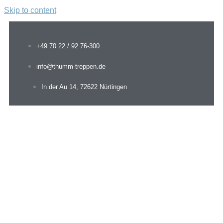
Skip to content
+49 70 22 / 92 76-300
info@thumm-treppen.de
In der Au 14, 72622 Nürtingen